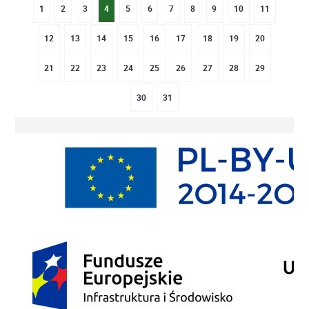
1
2
3
4
5
6
7
8
9
10
11
12
13
14
15
16
17
18
19
20
21
22
23
24
25
26
27
28
29
30
31