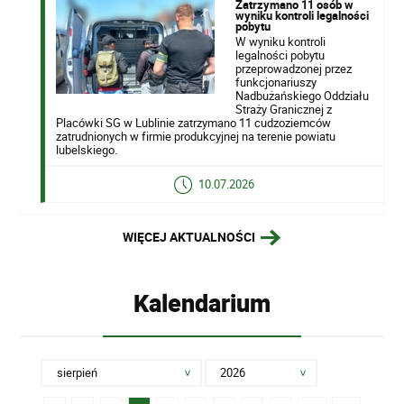
Zatrzymano 11 osób w
wyniku kontroli legalności
pobytu
W wyniku kontroli
legalności pobytu
przeprowadzonej przez
funkcjonariuszy
Nadbużańskiego Oddziału
Straży Granicznej z
Placówki SG w Lublinie zatrzymano 11 cudzoziemców
zatrudnionych w firmie produkcyjnej na terenie powiatu
lubelskiego.
10.07.2026
WIĘCEJ AKTUALNOŚCI
Kalendarium