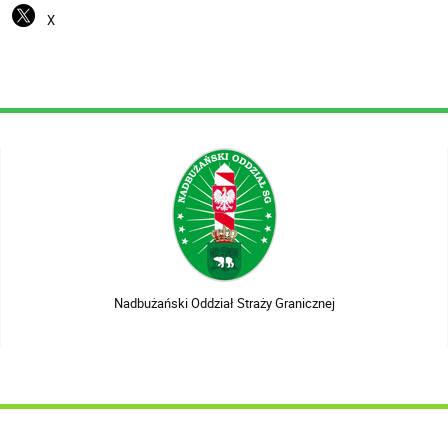
X
Nadbużański Oddział Straży Granicznej