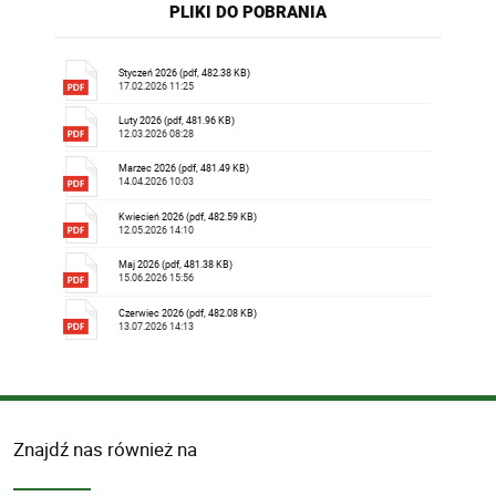
PLIKI DO POBRANIA
Styczeń 2026 (pdf, 482.38 KB)
17.02.2026 11:25
Luty 2026 (pdf, 481.96 KB)
12.03.2026 08:28
Marzec 2026 (pdf, 481.49 KB)
14.04.2026 10:03
Kwiecień 2026 (pdf, 482.59 KB)
12.05.2026 14:10
Maj 2026 (pdf, 481.38 KB)
15.06.2026 15:56
Czerwiec 2026 (pdf, 482.08 KB)
13.07.2026 14:13
Znajdź nas również na