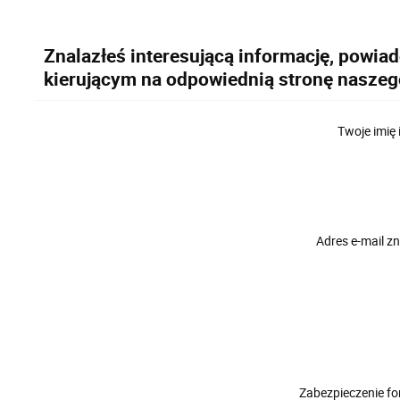
Znalazłeś interesującą informację, powia
kierującym na odpowiednią stronę naszeg
Twoje imię 
Adres e-mail 
Zabezpieczenie f