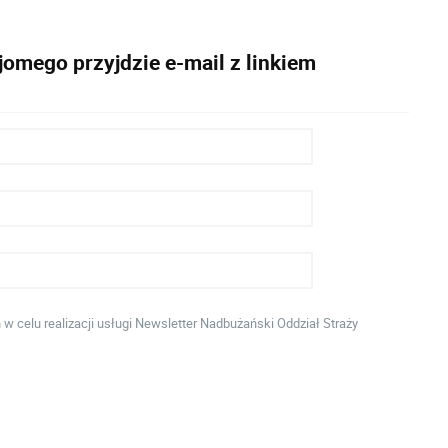
omego przyjdzie e-mail z linkiem
celu realizacji usługi Newsletter Nadbużański Oddział Straży