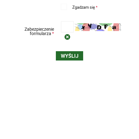
Zgadzam się
*
Zabezpieczenie
formularza
*