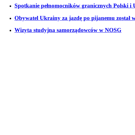
Spotkanie pełnomocników granicznych Polski i 
Obywatel Ukrainy za jazdę po pijanemu został w
Wizyta studyjna samorządowców w NOSG