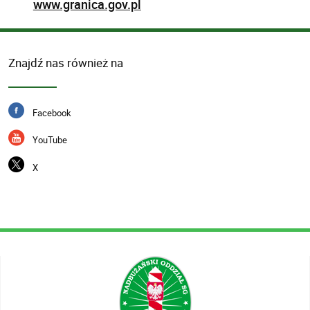
www.granica.gov.pl
Znajdź nas również na
Facebook
YouTube
X