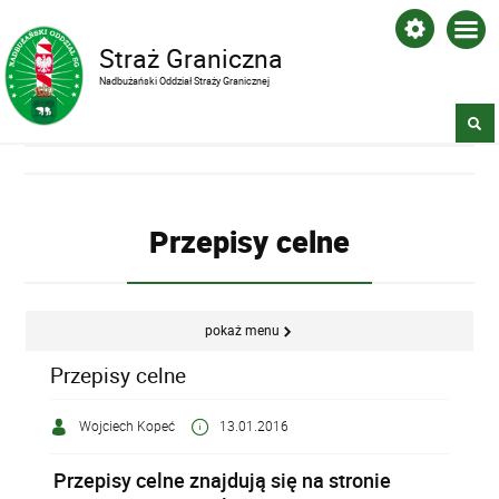
Straż Graniczna
Nadbużański Oddział Straży Granicznej
Przepisy celne
pokaż menu
Przepisy celne
Wojciech Kopeć
13.01.2016
Przepisy celne znajdują się na stronie