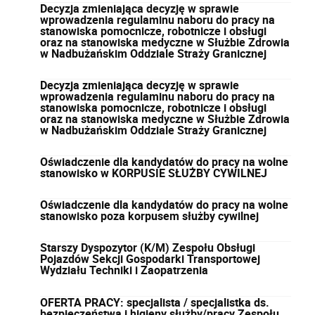
Decyzja zmieniająca decyzję w sprawie
wprowadzenia regulaminu naboru do pracy na
stanowiska pomocnicze, robotnicze i obsługi
oraz na stanowiska medyczne w Służbie Zdrowia
w Nadbużańskim Oddziale Straży Granicznej
Decyzja zmieniająca decyzję w sprawie
wprowadzenia regulaminu naboru do pracy na
stanowiska pomocnicze, robotnicze i obsługi
oraz na stanowiska medyczne w Służbie Zdrowia
w Nadbużańskim Oddziale Straży Granicznej
Oświadczenie dla kandydatów do pracy na wolne
stanowisko w KORPUSIE SŁUŻBY CYWILNEJ
Oświadczenie dla kandydatów do pracy na wolne
stanowisko poza korpusem służby cywilnej
Starszy Dyspozytor (K/M) Zespołu Obsługi
Pojazdów Sekcji Gospodarki Transportowej
Wydziału Techniki i Zaopatrzenia
OFERTA PRACY: specjalista / specjalistka ds.
bezpieczeństwa i higieny służby/pracy Zespołu