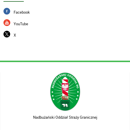
Facebook
YouTube
X
Nadbużański Oddział Straży Granicznej