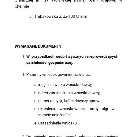
Chełmie
ul. Trubakowska 2, 22-100 Chełm
WYMAGANE DOKUMENTY
W przypadkach osób fizycznych nieprowadzących
działalności gospodarczej:
Pisemny wniosek powinien zawierać:
imię i nazwisko wnioskodawcy,
adres zamieszkania wnioskodawcy,
numer decyzji, której dotyczy sprawa,
określenie wnioskowanej formy ulgi w
spłacie należności,
uzasadnienie wniosku.
Do wniosku powinny zostać załączone następujące