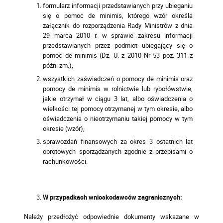
formularz informacji przedstawianych przy ubieganiu
się o pomoc de minimis, którego wzór określa
załącznik do rozporządzenia Rady Ministrów z dnia
29 marca 2010 r. w sprawie zakresu informacji
przedstawianych przez podmiot ubiegający się o
pomoc de minimis (Dz. U. z 2010 Nr 53 poz. 311 z
późn. zm.),
wszystkich zaświadczeń o pomocy de minimis oraz
pomocy de minimis w rolnictwie lub rybołówstwie,
jakie otrzymał w ciągu 3 lat, albo oświadczenia o
wielkości tej pomocy otrzymanej w tym okresie, albo
oświadczenia o nieotrzymaniu takiej pomocy w tym
okresie (wzór),
sprawozdań finansowych za okres 3 ostatnich lat
obrotowych sporządzanych zgodnie z przepisami o
rachunkowości.
W przypadkach wnioskodawców zagranicznych:
Należy przedłożyć odpowiednie dokumenty wskazane w