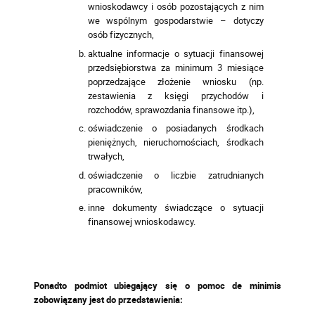
wnioskodawcy i osób pozostających z nim
we wspólnym gospodarstwie – dotyczy
osób fizycznych,
aktualne informacje o sytuacji finansowej
przedsiębiorstwa za minimum 3 miesiące
poprzedzające złożenie wniosku (np.
zestawienia z księgi przychodów i
rozchodów, sprawozdania finansowe itp.),
oświadczenie o posiadanych środkach
pieniężnych, nieruchomościach, środkach
trwałych,
oświadczenie o liczbie zatrudnianych
pracowników,
inne dokumenty świadczące o sytuacji
finansowej wnioskodawcy.
Ponadto podmiot ubiegający się o pomoc de minimis
zobowiązany jest do przedstawienia: