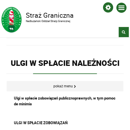
Straż Graniczna
Nadbużański Oddział Straży Granicznej
ULGI W SPŁACIE NALEŻNOŚCI
pokaż menu
Ulgi w spłacie zobowiązań publicznoprawnych, w tym pomoc
de minimis
ULGI W SPŁACIE ZOBOWIĄZAŃ