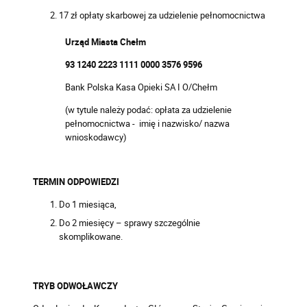
17 zł opłaty skarbowej za udzielenie pełnomocnictwa
Urząd Miasta Chełm
93 1240 2223 1111 0000 3576 9596
Bank Polska Kasa Opieki SA I O/Chełm
(w tytule należy podać: opłata za udzielenie
pełnomocnictwa - imię i nazwisko/ nazwa
wnioskodawcy)
TERMIN ODPOWIEDZI
Do 1 miesiąca,
Do 2 miesięcy – sprawy szczególnie
skomplikowane.
TRYB ODWOŁAWCZY