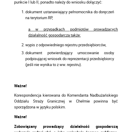
punkcie I lub II, ponadto należy do wniosku dołączyć:
dokument ustanawiający pełnomocnika do doręczeń
na terytorium RP,
a w przypadkach podmiotów prowadzących
działalność gospodarczą także:
wypis z odpowiedniego rejestru przedsiębiorców,
dokument potwierdzający umocowanie osoby
podpisującej wniosek do reprezentacji przedsiębiorcy
(jeśli nie wynika to z ww. rejestru).
Ważne!
Korespondencja kierowana do Komendanta Nadbużańskiego
Oddziału Straży Granicznej w Chełmie powinna być
sporządzona w języku polskim.
Ważne!
Zobowiązany prowadzący działalność gospodarczą