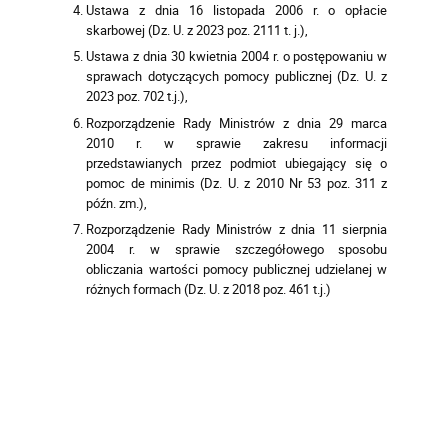
Ustawa z dnia 16 listopada 2006 r. o opłacie
skarbowej (Dz. U. z 2023 poz. 2111 t. j.),
Ustawa z dnia 30 kwietnia 2004 r. o postępowaniu w
sprawach dotyczących pomocy publicznej (Dz. U. z
2023 poz. 702 t.j.),
Rozporządzenie Rady Ministrów z dnia 29 marca
2010 r. w sprawie zakresu informacji
przedstawianych przez podmiot ubiegający się o
pomoc de minimis (Dz. U. z 2010 Nr 53 poz. 311 z
późn. zm.),
Rozporządzenie Rady Ministrów z dnia 11 sierpnia
2004 r. w sprawie szczegółowego sposobu
obliczania wartości pomocy publicznej udzielanej w
różnych formach (Dz. U. z 2018 poz. 461 t.j.)