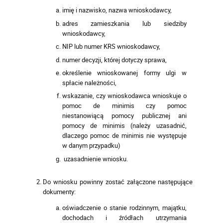
imię i nazwisko, nazwa wnioskodawcy,
adres zamieszkania lub siedziby
wnioskodawcy,
NIP lub numer KRS wnioskodawcy,
numer decyzji, której dotyczy sprawa,
określenie wnioskowanej formy ulgi w
spłacie należności,
wskazanie, czy wnioskodawca wnioskuje o
pomoc de minimis czy pomoc
niestanowiącą pomocy publicznej ani
pomocy de minimis (należy uzasadnić,
dlaczego pomoc de minimis nie występuje
w danym przypadku)
uzasadnienie wniosku.
Do wniosku powinny zostać załączone następujące
dokumenty:
oświadczenie o stanie rodzinnym, majątku,
dochodach i źródłach utrzymania