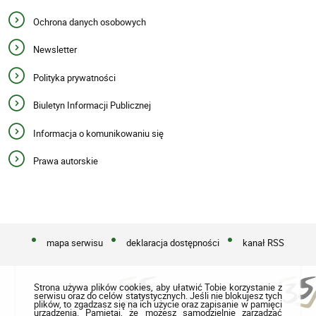
Ochrona danych osobowych
Newsletter
Polityka prywatności
Biuletyn Informacji Publicznej
Informacja o komunikowaniu się
Prawa autorskie
mapa serwisu
deklaracja dostępności
kanał RSS
Strona używa plików cookies, aby ułatwić Tobie korzystanie z
serwisu oraz do celów statystycznych. Jeśli nie blokujesz tych
plików, to zgadzasz się na ich użycie oraz zapisanie w pamięci
urządzenia. Pamiętaj, że możesz samodzielnie zarządzać