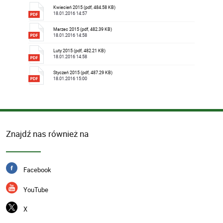
Kwiecień 2015 (pdf, 484.58 KB)
18.01.2016 14:57
Marzec 2015 (pdf, 482.39 KB)
18.01.2016 14:58
Luty 2015 (pdf, 482.21 KB)
18.01.2016 14:58
Styczeń 2015 (pdf, 487.29 KB)
18.01.2016 15:00
Znajdź nas również na
Facebook
YouTube
X