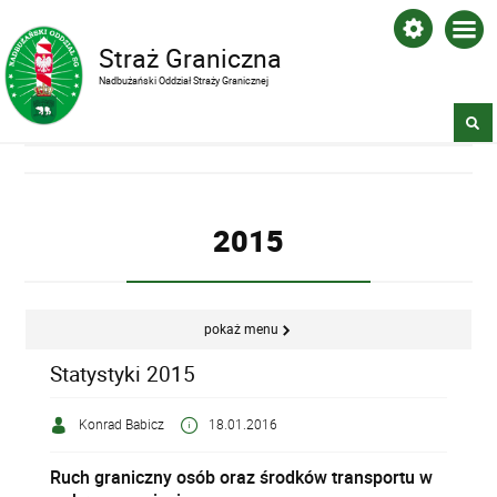
Straż Graniczna
Nadbużański Oddział Straży Granicznej
2015
pokaż menu
Statystyki 2015
Konrad Babicz
18.01.2016
Ruch graniczny osób oraz środków transportu w