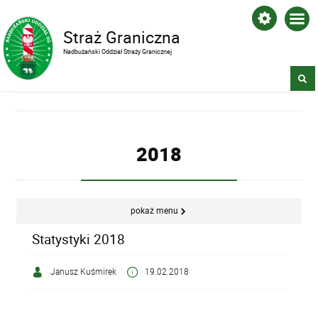
Straż Graniczna
Nadbużański Oddział Straży Granicznej
2018
pokaż menu
Statystyki 2018
Janusz Kuśmirek
19.02.2018