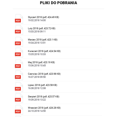
PLIKI DO POBRANIA
Styczeń 2018 (pdf, 424.49 KB)
19.02.2018 14:00
Luty 2018 (pdf, 423.72 KB)
15.03.2018 09:11
Marzec 2018 (pdf, 423.1 KB)
19.04.2018 13:51
Kwiecień 2018 (pdf, 424.54 KB)
15.05.2018 10:33
Maj 2018 (pdf, 423.19 KB)
15.06.2018 10:45
Czerwiec 2018 (pdf, 423.98 KB)
16.07.2018 09:50
Lipiec 2018 (pdf, 423.58 KB)
16.08.2018 12:08
Sierpień 2018 (pdf, 425.57 KB)
19.09.2018 13:22
Wrzesień 2018 (pdf, 426.28 KB)
24.10.2018 14:50