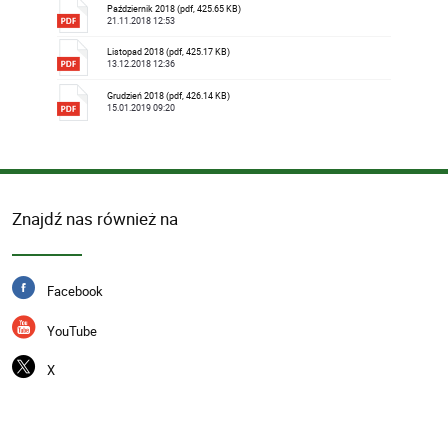
Październik 2018 (pdf, 425.65 KB)
21.11.2018 12:53
Listopad 2018 (pdf, 425.17 KB)
13.12.2018 12:36
Grudzień 2018 (pdf, 426.14 KB)
15.01.2019 09:20
Znajdź nas również na
Facebook
YouTube
X