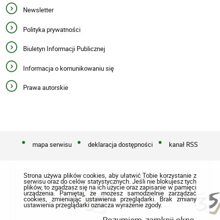
Newsletter
Polityka prywatności
Biuletyn Informacji Publicznej
Informacja o komunikowaniu się
Prawa autorskie
mapa serwisu
deklaracja dostępności
kanał RSS
Strona używa plików cookies, aby ułatwić Tobie korzystanie z
serwisu oraz do celów statystycznych. Jeśli nie blokujesz tych
plików, to zgadzasz się na ich użycie oraz zapisanie w pamięci
urządzenia. Pamiętaj, że możesz samodzielnie zarządzać
cookies, zmieniając ustawienia przeglądarki. Brak zmiany
ustawienia przeglądarki oznacza wyrażenie zgody.
Rozumiem, zamknij okno.