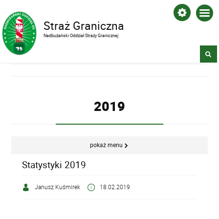
Straż Graniczna
Nadbużański Oddział Straży Granicznej
2019
pokaż menu
Statystyki 2019
Janusz Kuśmirek
18.02.2019