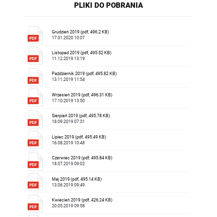
PLIKI DO POBRANIA
Grudzień 2019 (pdf, 496.2 KB)
17.01.2020 10:07
Listopad 2019 (pdf, 495.52 KB)
11.12.2019 13:19
Październik 2019 (pdf, 495.82 KB)
13.11.2019 11:54
Wrzesień 2019 (pdf, 496.31 KB)
17.10.2019 13:50
Sierpień 2019 (pdf, 495.78 KB)
18.09.2019 07:31
Lipiec 2019 (pdf, 495.49 KB)
16.08.2019 10:48
Czerwiec 2019 (pdf, 495.84 KB)
18.07.2019 09:02
Maj 2019 (pdf, 495.14 KB)
13.06.2019 09:49
Kwiecień 2019 (pdf, 426.24 KB)
20.05.2019 09:58