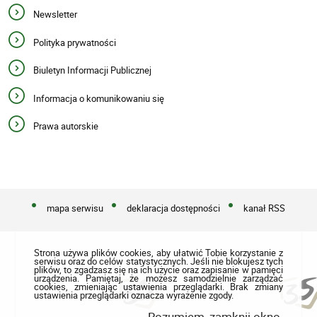
Newsletter
Polityka prywatności
Biuletyn Informacji Publicznej
Informacja o komunikowaniu się
Prawa autorskie
mapa serwisu
deklaracja dostępności
kanał RSS
Strona używa plików cookies, aby ułatwić Tobie korzystanie z
serwisu oraz do celów statystycznych. Jeśli nie blokujesz tych
plików, to zgadzasz się na ich użycie oraz zapisanie w pamięci
urządzenia. Pamiętaj, że możesz samodzielnie zarządzać
cookies, zmieniając ustawienia przeglądarki. Brak zmiany
ustawienia przeglądarki oznacza wyrażenie zgody.
Rozumiem, zamknij okno.