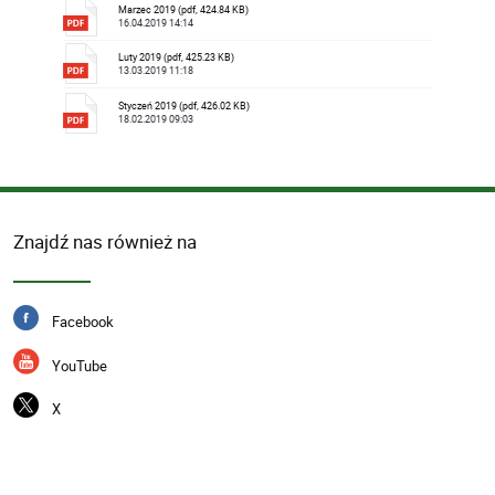
Marzec 2019 (pdf, 424.84 KB)
16.04.2019 14:14
Luty 2019 (pdf, 425.23 KB)
13.03.2019 11:18
Styczeń 2019 (pdf, 426.02 KB)
18.02.2019 09:03
Znajdź nas również na
Facebook
YouTube
X