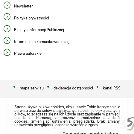
Newsletter
Polityka prywatności
Biuletyn Informacji Publicznej
Informacja o komunikowaniu się
Prawa autorskie
mapa serwisu
deklaracja dostępności
kanał RSS
Strona używa plików cookies, aby ułatwić Tobie korzystanie z
serwisu oraz do celów statystycznych. Jeśli nie blokujesz tych
plików, to zgadzasz się na ich użycie oraz zapisanie w pamięci
urządzenia. Pamiętaj, że możesz samodzielnie zarządzać
cookies, zmieniając ustawienia przeglądarki. Brak zmiany
ustawienia przeglądarki oznacza wyrażenie zgody.
Rozumiem, zamknij okno.