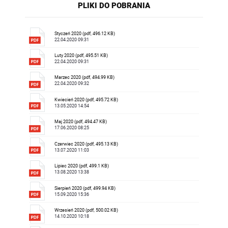
PLIKI DO POBRANIA
Styczeń 2020 (pdf, 496.12 KB)
22.04.2020 09:31
Luty 2020 (pdf, 495.51 KB)
22.04.2020 09:31
Marzec 2020 (pdf, 494.99 KB)
22.04.2020 09:32
Kwiecień 2020 (pdf, 495.72 KB)
13.05.2020 14:54
Maj 2020 (pdf, 494.47 KB)
17.06.2020 08:25
Czerwiec 2020 (pdf, 495.13 KB)
13.07.2020 11:03
Lipiec 2020 (pdf, 499.1 KB)
13.08.2020 13:38
Sierpień 2020 (pdf, 499.94 KB)
15.09.2020 15:36
Wrzesień 2020 (pdf, 500.02 KB)
14.10.2020 10:18