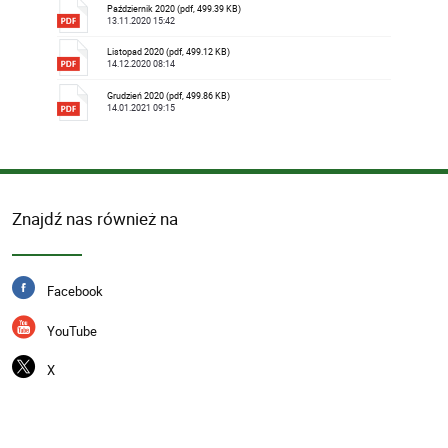
Październik 2020 (pdf, 499.39 KB)
13.11.2020 15:42
Listopad 2020 (pdf, 499.12 KB)
14.12.2020 08:14
Grudzień 2020 (pdf, 499.86 KB)
14.01.2021 09:15
Znajdź nas również na
Facebook
YouTube
X