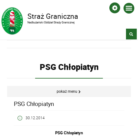
Straż Graniczna
Nadbużański Oddział Straży Granicznej
PSG Chłopiatyn
pokaż menu
PSG Chłopiatyn
30.12.2014
PSG Chłopiatyn