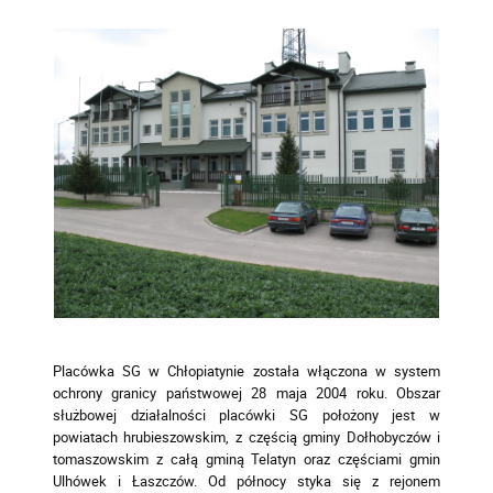
Placówka SG w Chłopiatynie została włączona w system
ochrony granicy państwowej 28 maja 2004 roku. Obszar
służbowej działalności placówki SG położony jest w
powiatach hrubieszowskim, z częścią gminy Dołhobyczów i
tomaszowskim z całą gminą Telatyn oraz częściami gmin
Ulhówek i Łaszczów. Od północy styka się z rejonem