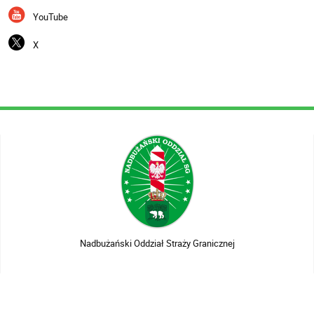
YouTube
X
Nadbużański Oddział Straży Granicznej