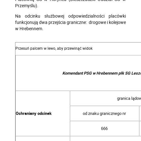
Przemyślu).
Na odcinku służbowej odpowiedzialności placówki
funkcjonują dwa przejścia graniczne: drogowe i kolejowe
w Hrebennem.
Komendant PSG w Hrebennem płk SG Lesz
granica lądo
Ochraniany odcinek
od znaku granicznego nr
666