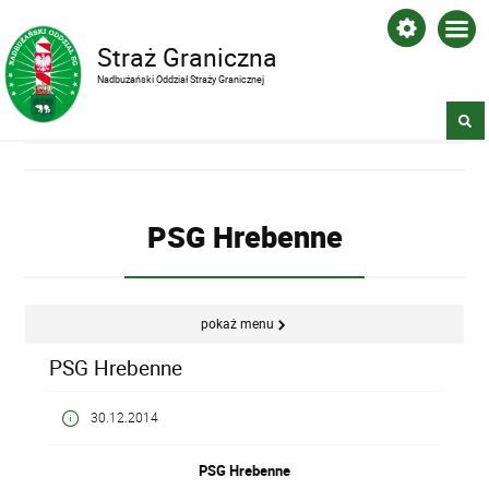
Straż Graniczna
Nadbużański Oddział Straży Granicznej
PSG Hrebenne
pokaż menu
PSG Hrebenne
30.12.2014
PSG Hrebenne