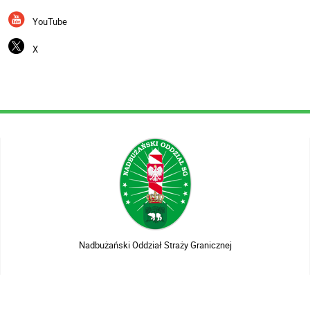
YouTube
X
Nadbużański Oddział Straży Granicznej