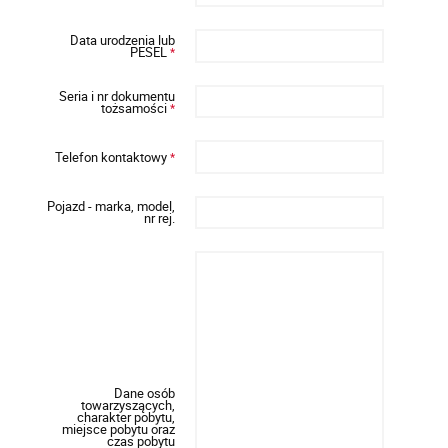
Data urodzenia lub
PESEL
*
Seria i nr dokumentu
tożsamości
*
Telefon kontaktowy
*
Pojazd - marka, model,
nr rej.
Dane osób
towarzyszących,
charakter pobytu,
miejsce pobytu oraz
czas pobytu