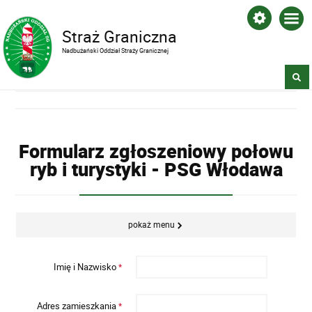
Straż Graniczna
Nadbużański Oddział Straży Granicznej
Formularz zgłoszeniowy połowu
ryb i turystyki - PSG Włodawa
pokaż menu
Imię i Nazwisko
*
Adres zamieszkania
*