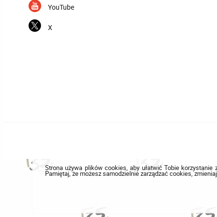
YouTube
X
Strona używa plików cookies, aby ułatwić Tobie korzystanie z
Pamiętaj, że możesz samodzielnie zarządzać cookies, zmieniaj