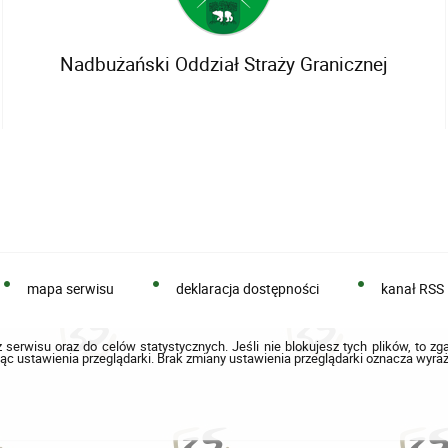
Nadbużański Oddział Straży Granicznej
mapa serwisu
deklaracja dostępności
kanał RSS
 serwisu oraz do celów statystycznych. Jeśli nie blokujesz tych plików, to zg
ąc ustawienia przeglądarki. Brak zmiany ustawienia przeglądarki oznacza wyraż