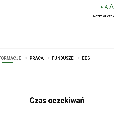
Rozmiar czci
FORMACJE
PRACA
FUNDUSZE
EES
Czas oczekiwań