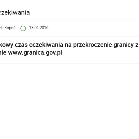
czekiwania
ch Kopeć
13.01.2016
owy czas oczekiwania na przekroczenie granicy z 
nie
www.granica.gov.pl