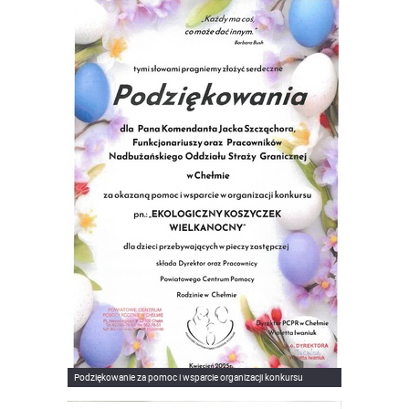
Podziękowanie za pomoc i wsparcie organizacji konkursu