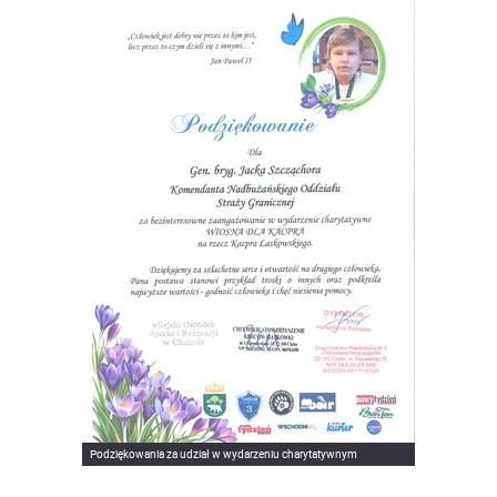
Podziękowania za udział w wydarzeniu charytatywnym