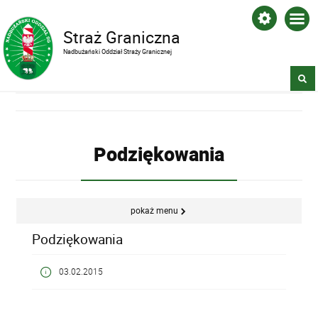
Straż Graniczna
Nadbużański Oddział Straży Granicznej
Podziękowania
pokaż menu
Podziękowania
03.02.2015