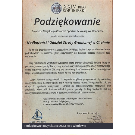
Podziękowania Dyrektora MOSiR we Włodawie