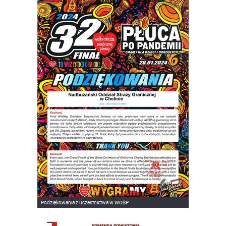
Podziękowania z uczestnictwa w WOŚP