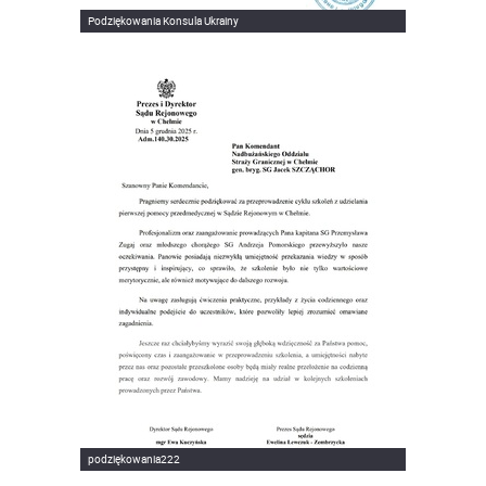
Podziękowania Konsula Ukrainy
podziękowania222