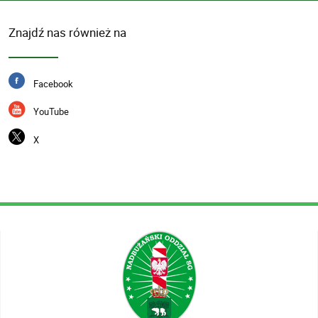
Znajdź nas również na
Facebook
YouTube
X