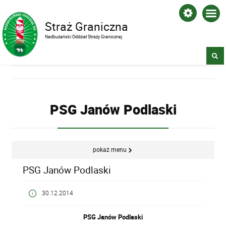
Straż Graniczna
Nadbużański Oddział Straży Granicznej
PSG Janów Podlaski
pokaż menu
PSG Janów Podlaski
30.12.2014
PSG Janów Podlaski