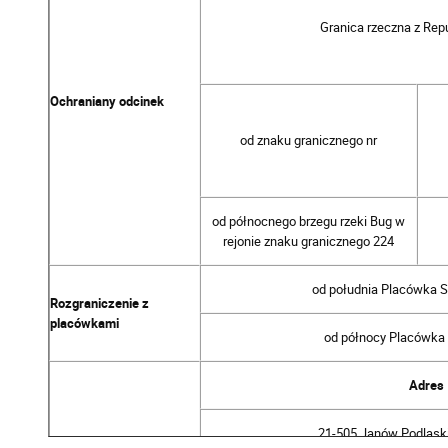
Granica rzeczna z Repu
Ochraniany odcinek
od znaku granicznego nr
od północnego brzegu rzeki Bug w
rejonie znaku granicznego 224
od południa Placówka 
Rozgraniczenie z
placówkami
od północy Placówka
Adres
21-505 Janów Podlaski,