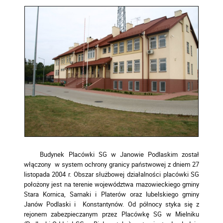
Budynek Placówki SG w Janowie Podlaskim został
włączony w system ochrony granicy państwowej z dniem 27
listopada 2004 r. Obszar służbowej działalności placówki SG
położony jest na terenie województwa mazowieckiego gminy
Stara Kornica, Sarnaki i Platerów oraz lubelskiego gminy
Janów Podlaski i Konstantynów. Od północy styka się z
rejonem zabezpieczanym przez Placówkę SG w Mielniku