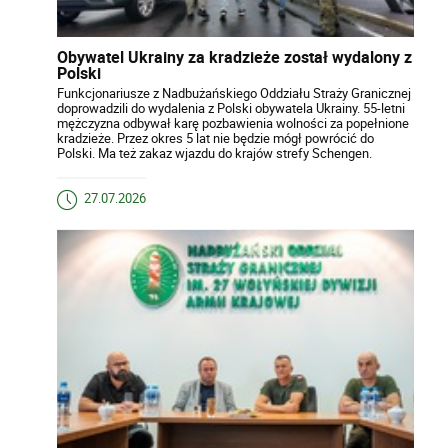
Obywatel Ukrainy za kradzieże został wydalony z
Polski
Funkcjonariusze z Nadbużańskiego Oddziału Straży Granicznej
doprowadzili do wydalenia z Polski obywatela Ukrainy. 55-letni
mężczyzna odbywał karę pozbawienia wolności za popełnione
kradzieże. Przez okres 5 lat nie będzie mógł powrócić do
Polski. Ma też zakaz wjazdu do krajów strefy Schengen.
27.07.2026