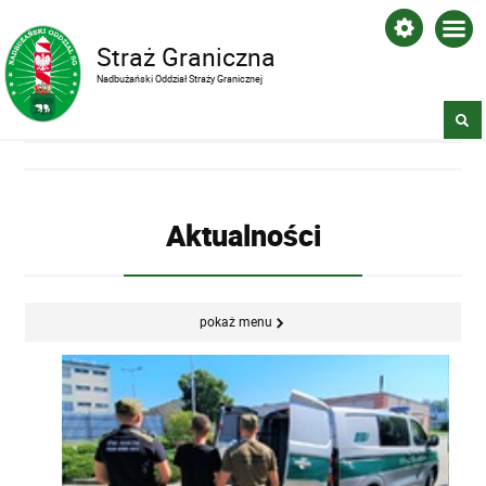
Straż Graniczna
Nadbużański Oddział Straży Granicznej
Aktualności
pokaż menu