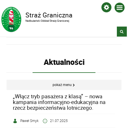
Straż Graniczna
Nadbużański Oddział Straży Granicznej
Aktualności
pokaż menu
„Włącz tryb pasażera z klasą” – nowa
kampania informacyjno-edukacyjna na
rzecz bezpieczeństwa lotniczego.
Paweł Smyk
21.07.2025