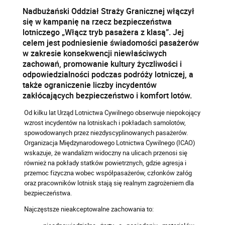
Nadbużański Oddział Straży Granicznej włączył
się w kampanię na rzecz bezpieczeństwa
lotniczego „Włącz tryb pasażera z klasą”. Jej
celem jest podniesienie świadomości pasażerów
w zakresie konsekwencji niewłaściwych
zachowań, promowanie kultury życzliwości i
odpowiedzialności podczas podróży lotniczej, a
także ograniczenie liczby incydentów
zakłócających bezpieczeństwo i komfort lotów.
Od kilku lat Urząd Lotnictwa Cywilnego obserwuje niepokojący
wzrost incydentów na lotniskach i pokładach samolotów,
spowodowanych przez niezdyscyplinowanych pasażerów.
Organizacja Międzynarodowego Lotnictwa Cywilnego (ICAO)
wskazuje, że wandalizm widoczny na ulicach przenosi się
również na pokłady statków powietrznych, gdzie agresja i
przemoc fizyczna wobec współpasażerów, członków załóg
oraz pracowników lotnisk stają się realnym zagrożeniem dla
bezpieczeństwa.
Najczęstsze nieakceptowalne zachowania to: