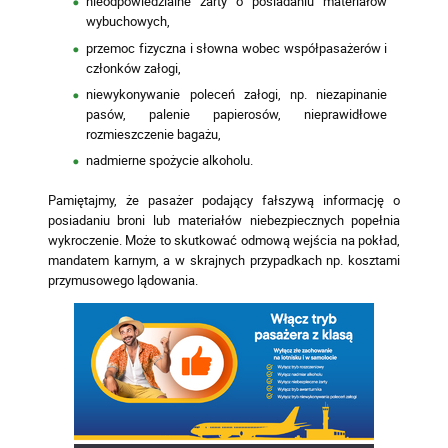
nieodpowiedzialne żarty o posiadaniu materiałów
wybuchowych,
przemoc fizyczna i słowna wobec współpasażerów i
członków załogi,
niewykonywanie poleceń załogi, np. niezapinanie
pasów, palenie papierosów, nieprawidłowe
rozmieszczenie bagażu,
nadmierne spożycie alkoholu.
Pamiętajmy, że pasażer podający fałszywą informację o
posiadaniu broni lub materiałów niebezpiecznych popełnia
wykroczenie. Może to skutkować odmową wejścia na pokład,
mandatem karnym, a w skrajnych przypadkach np. kosztami
przymusowego lądowania.