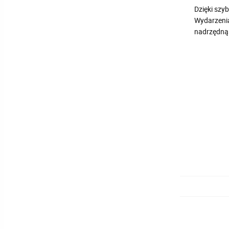
Dzięki szy
Wydarzenia
nadrzędną