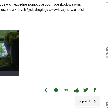
ię udzielić niezbędnej pomocy osobom poszkodowanym.
szy, dla których życie drugiego człowieka jest wartością
poprzedni