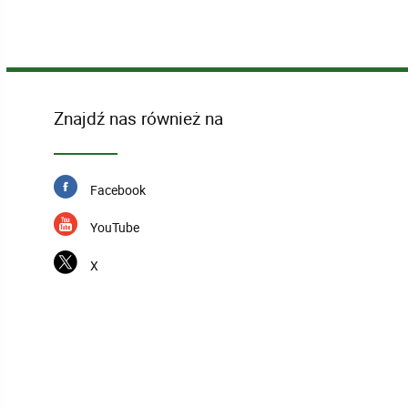
Znajdź nas również na
Facebook
YouTube
X