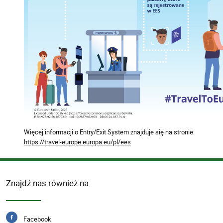
Więcej informacji o Entry/Exit System znajduje się na stronie:
https://travel-europe.europa.eu/pl/ees
Znajdź nas również na
Facebook