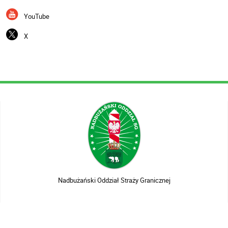
YouTube
X
Nadbużański Oddział Straży Granicznej