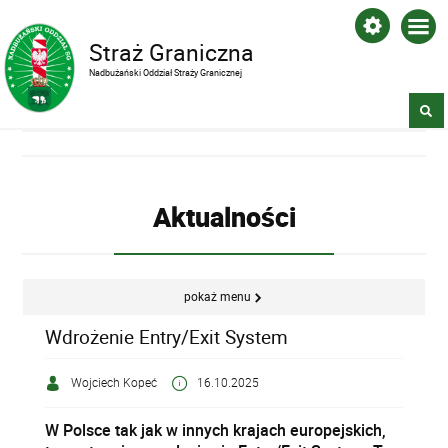
Straż Graniczna
Nadbużański Oddział Straży Granicznej
Aktualności
pokaż menu
Wdrożenie Entry/Exit System
Wojciech Kopeć
16.10.2025
W Polsce tak jak w innych krajach europejskich,