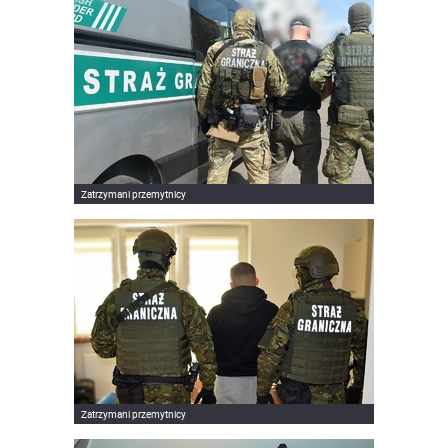
Zatrzymani przemytnicy
Zatrzymani przemytnicy