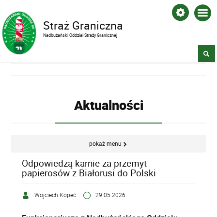
Straż Graniczna
Nadbużański Oddział Straży Granicznej
Aktualności
pokaż menu
Odpowiedzą karnie za przemyt
papierosów z Białorusi do Polski
Wojciech Kopeć
29.05.2026