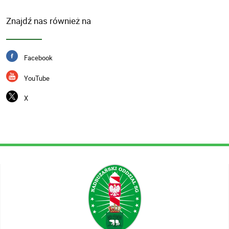
Znajdź nas również na
Facebook
YouTube
X