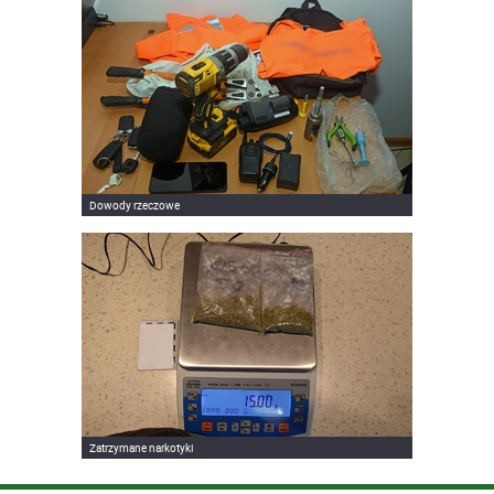
Dowody rzeczowe
Zatrzymane narkotyki