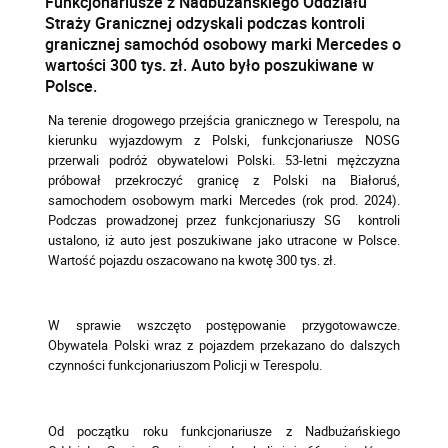
Funkcjonariusze z Nadbużańskiego Oddziału
Straży Granicznej odzyskali podczas kontroli
granicznej samochód osobowy marki Mercedes o
wartości 300 tys. zł. Auto było poszukiwane w
Polsce.
Na terenie drogowego przejścia granicznego w Terespolu, na
kierunku wyjazdowym z Polski, funkcjonariusze NOSG
przerwali podróż obywatelowi Polski. 53-letni mężczyzna
próbował przekroczyć granicę z Polski na Białoruś,
samochodem osobowym marki Mercedes (rok prod. 2024).
Podczas prowadzonej przez funkcjonariuszy SG kontroli
ustalono, iż auto jest poszukiwane jako utracone w Polsce.
Wartość pojazdu oszacowano na kwotę 300 tys. zł.
W sprawie wszczęto postępowanie przygotowawcze.
Obywatela Polski wraz z pojazdem przekazano do dalszych
czynności funkcjonariuszom Policji w Terespolu.
Od początku roku funkcjonariusze z Nadbużańskiego