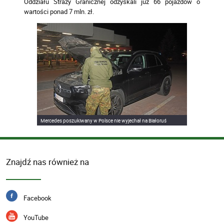
Oddziału Straży Granicznej odzyskali już 66 pojazdów o
wartości ponad 7 mln. zł.
Mercedes poszukiwany w Polsce nie wyjechał na Białoruś
Znajdź nas również na
Facebook
YouTube