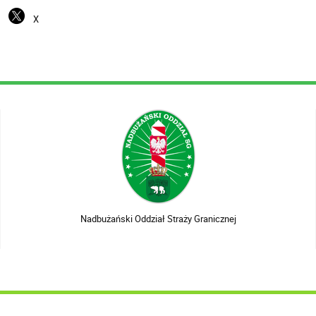
X
Nadbużański Oddział Straży Granicznej