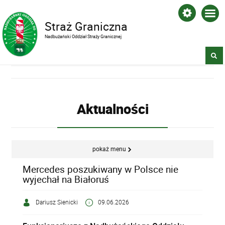
Straż Graniczna
Nadbużański Oddział Straży Granicznej
Aktualności
pokaż menu
Mercedes poszukiwany w Polsce nie
wyjechał na Białoruś
Dariusz Sienicki
09.06.2026