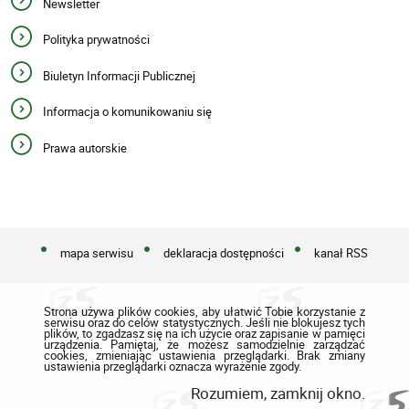
Newsletter
Polityka prywatności
Biuletyn Informacji Publicznej
Informacja o komunikowaniu się
Prawa autorskie
mapa serwisu
deklaracja dostępności
kanał RSS
Strona używa plików cookies, aby ułatwić Tobie korzystanie z
serwisu oraz do celów statystycznych. Jeśli nie blokujesz tych
plików, to zgadzasz się na ich użycie oraz zapisanie w pamięci
urządzenia. Pamiętaj, że możesz samodzielnie zarządzać
cookies, zmieniając ustawienia przeglądarki. Brak zmiany
ustawienia przeglądarki oznacza wyrażenie zgody.
Rozumiem, zamknij okno.