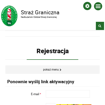
Straż Graniczna
Nadbużański Oddział Straży Granicznej
Rejestracja
pokaż menu
Ponownie wyślij link aktywacyjny
E-mail
*