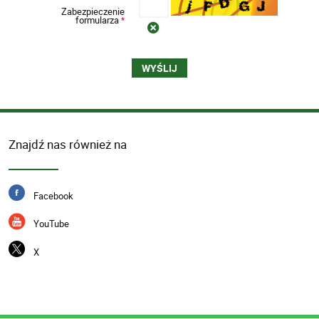
Zabezpieczenie
formularza
*
Znajdź nas również na
Facebook
YouTube
X