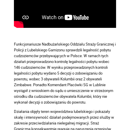
Funkcjonariusze Nadbużańskiego Oddziału Straży Granicznej i
Policji z Lubelskiego Garnizonu sprawdzili legalność pobytu
cudzoziemców przebywających w Polsce. W ramach tych
działań przeprowadzono kontrolę legalności pobytu wobec
146 cudzoziemców. W wyniku przeprowadzonych kontroli
legalności pobytu wydano 5 decyzji o zobowiązaniu do
powrotu, wobec 3 obywateli Kolumbii oraz 2 obywateli
Zimbabwe. Ponadto Komendant Placówki SG w Lublinie
wystąpił z wnioskiem do sądu o umieszczenie w strzeżonym
ośrodku dla cudzoziemców obywatela Kolumbii, który nie
wykonał decyzji o zobowiązaniu do powrotu.
Działania objęły teren województwa lubelskiego i pokazały
skalę i intensywność działań podejmowanych przez służby w
zakresie przeciwdziałania nielegalnej migracji. Straż
Graniczna konsekwentnie reaguje na naruszenia przepisów