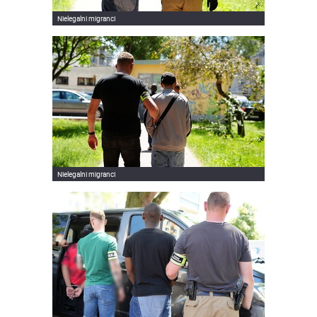
Nielegalni migranci
Nielegalni migranci