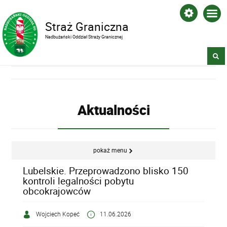
Straż Graniczna
Nadbużański Oddział Straży Granicznej
Aktualności
pokaż menu
Lubelskie. Przeprowadzono blisko 150
kontroli legalności pobytu
obcokrajowców
Wojciech Kopeć
11.06.2026