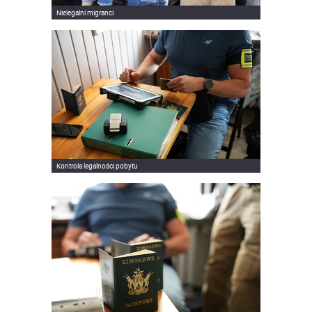
Nielegalni migranci
Kontrola legalności pobytu