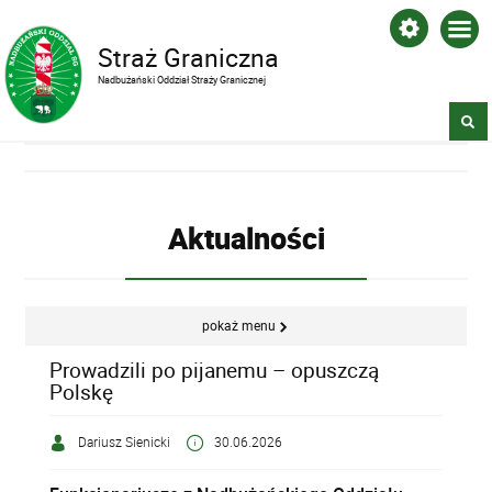
Straż Graniczna
Nadbużański Oddział Straży Granicznej
Aktualności
pokaż menu
Prowadzili po pijanemu – opuszczą
Polskę
Dariusz Sienicki
30.06.2026