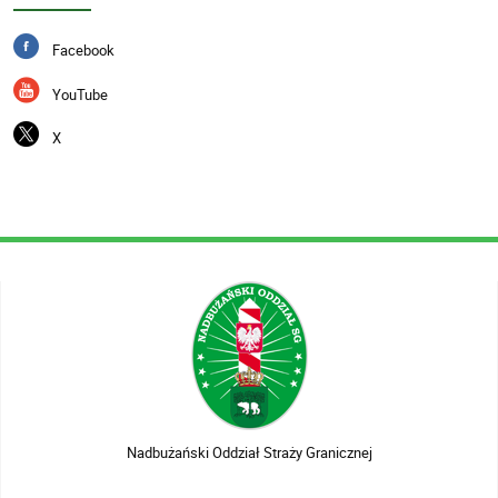
Facebook
YouTube
X
Nadbużański Oddział Straży Granicznej