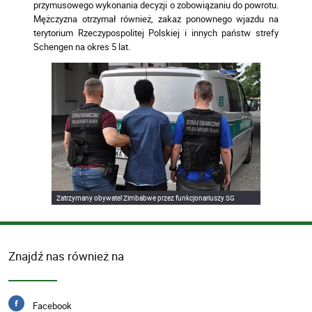
przymusowego wykonania decyzji o zobowiązaniu do powrotu.
Mężczyzna otrzymał również, zakaz ponownego wjazdu na
terytorium Rzeczypospolitej Polskiej i innych państw strefy
Schengen na okres 5 lat.
Zatrzymany obywatel Zimbabwe przez funkcjonariuszy SG
Znajdź nas również na
Facebook