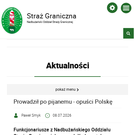
Straż Graniczna
Nadbużański Oddział Straży Granicznej
Aktualności
pokaż menu
Prowadził po pijanemu - opuści Polskę
Paweł Smyk
08.07.2026
Funkcjonariusze z Nadbużańskiego Oddziału