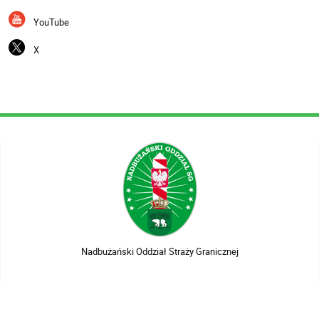
YouTube
X
Nadbużański Oddział Straży Granicznej